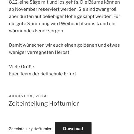
8.12. eine Säge mit und los geht’s. Die Bäume können
ab November reserviert werden. Sie sind zwar groß
aber dürfen auf beliebiger Höhe gekappt werden. Für
die gute Stimmung wird Weihnachtsmusik und ein
wärmendes Feuer sorgen.
Damit wünschen wir euch einen goldenen und etwas
weniger verregneten Herbst!
Viele Grüße
Euer Team der Reitschule Erfurt
POSTED
AUGUST 28, 2024
ON
Zeiteinteilung Hofturnier
Download
Zeiteinteilung Hofturnier