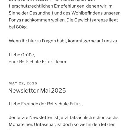
tierschutzrechtlichen Empfehlungen, denen wir im
Sinne der Gesundheit und des Wohlbefindens unserer
Ponys nachkommen wollen. Die Gewichtsgrenze liegt
bei 80kg.
Wenn ihr hierzu Fragen habt, kommt gerne auf uns zu.
Liebe Grüße,
euer Reitschule Erfurt Team
POSTED
MAY 22, 2025
ON
Newsletter Mai 2025
Liebe Freunde der Reitschule Erfurt,
der letzte Newsletter ist jetzt tatsächlich schon sechs
Monate her. Unfassbar, ist doch so viel in den letzten