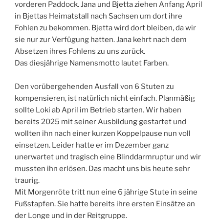
vorderen Paddock. Jana und Bjetta ziehen Anfang April
in Bjettas Heimatstall nach Sachsen um dort ihre
Fohlen zu bekommen. Bjetta wird dort bleiben, da wir
sie nur zur Verfügung hatten. Jana kehrt nach dem
Absetzen ihres Fohlens zu uns zurück.
Das diesjährige Namensmotto lautet Farben.
Den vorübergehenden Ausfall von 6 Stuten zu
kompensieren, ist natürlich nicht einfach. Planmäßig
sollte Loki ab April im Betrieb starten. Wir haben
bereits 2025 mit seiner Ausbildung gestartet und
wollten ihn nach einer kurzen Koppelpause nun voll
einsetzen. Leider hatte er im Dezember ganz
unerwartet und tragisch eine Blinddarmruptur und wir
mussten ihn erlösen. Das macht uns bis heute sehr
traurig.
Mit Morgenröte tritt nun eine 6 jährige Stute in seine
Fußstapfen. Sie hatte bereits ihre ersten Einsätze an
der Longe und in der Reitgruppe.