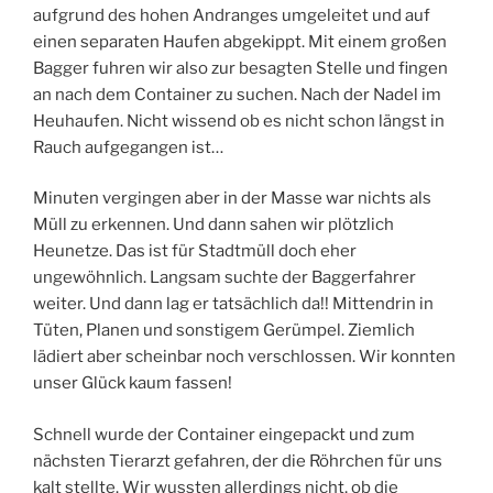
aufgrund des hohen Andranges umgeleitet und auf
einen separaten Haufen abgekippt. Mit einem großen
Bagger fuhren wir also zur besagten Stelle und fingen
an nach dem Container zu suchen. Nach der Nadel im
Heuhaufen. Nicht wissend ob es nicht schon längst in
Rauch aufgegangen ist…
Minuten vergingen aber in der Masse war nichts als
Müll zu erkennen. Und dann sahen wir plötzlich
Heunetze. Das ist für Stadtmüll doch eher
ungewöhnlich. Langsam suchte der Baggerfahrer
weiter. Und dann lag er tatsächlich da!! Mittendrin in
Tüten, Planen und sonstigem Gerümpel. Ziemlich
lädiert aber scheinbar noch verschlossen. Wir konnten
unser Glück kaum fassen!
Schnell wurde der Container eingepackt und zum
nächsten Tierarzt gefahren, der die Röhrchen für uns
kalt stellte. Wir wussten allerdings nicht, ob die