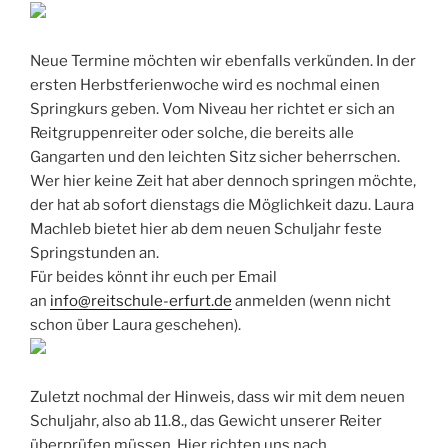
Neue Termine möchten wir ebenfalls verkünden. In der
ersten Herbstferienwoche wird es nochmal einen
Springkurs geben. Vom Niveau her richtet er sich an
Reitgruppenreiter oder solche, die bereits alle
Gangarten und den leichten Sitz sicher beherrschen.
Wer hier keine Zeit hat aber dennoch springen möchte,
der hat ab sofort dienstags die Möglichkeit dazu. Laura
Machleb bietet hier ab dem neuen Schuljahr feste
Springstunden an.
Für beides könnt ihr euch per Email
an
info@reitschule-erfurt.de
anmelden (wenn nicht
schon über Laura geschehen).
Zuletzt nochmal der Hinweis, dass wir mit dem neuen
Schuljahr, also ab 11.8., das Gewicht unserer Reiter
überprüfen müssen. Hier richten uns nach