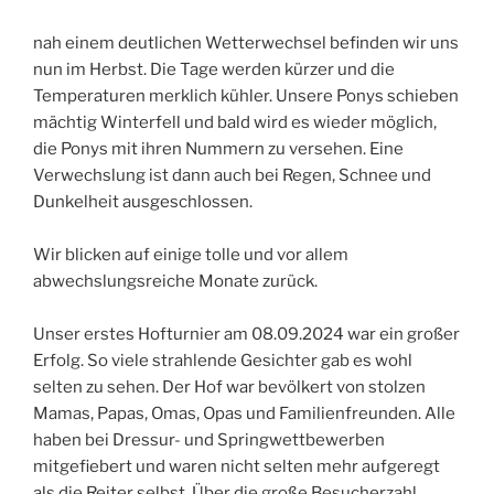
nah einem deutlichen Wetterwechsel befinden wir uns
nun im Herbst. Die Tage werden kürzer und die
Temperaturen merklich kühler. Unsere Ponys schieben
mächtig Winterfell und bald wird es wieder möglich,
die Ponys mit ihren Nummern zu versehen. Eine
Verwechslung ist dann auch bei Regen, Schnee und
Dunkelheit ausgeschlossen.
Wir blicken auf einige tolle und vor allem
abwechslungsreiche Monate zurück.
Unser erstes Hofturnier am 08.09.2024 war ein großer
Erfolg. So viele strahlende Gesichter gab es wohl
selten zu sehen. Der Hof war bevölkert von stolzen
Mamas, Papas, Omas, Opas und Familienfreunden. Alle
haben bei Dressur- und Springwettbewerben
mitgefiebert und waren nicht selten mehr aufgeregt
als die Reiter selbst. Über die große Besucherzahl