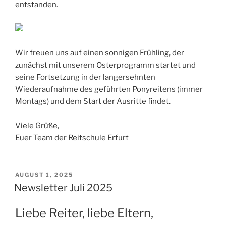
entstanden.
Wir freuen uns auf einen sonnigen Frühling, der
zunächst mit unserem Osterprogramm startet und
seine Fortsetzung in der langersehnten
Wiederaufnahme des geführten Ponyreitens (immer
Montags) und dem Start der Ausritte findet.
Viele Grüße,
Euer Team der Reitschule Erfurt
POSTED
AUGUST 1, 2025
ON
Newsletter Juli 2025
Liebe Reiter, liebe Eltern,