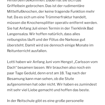
Hinterbein bekommen. Dabei hat sie sich das
Griffelbein gebrochen. Das ist der rudimentäre
Mittelfußknochen, der keine tragende Funktion mehr
hat. Da es sich um eine Trümmerfraktur handelt,
müssen die Knochensplitter operativ entfernt werden.
Sie hat Anfang Juli einen Termin in der Tierklinik Bad
Langensalza. Wir hoffen natürlich, dass alles
reibungslos läuft und der Fötus die Narkose gut
übersteht. Damit wird sie dennoch einige Monate im
Reitunterricht ausfallen.
Lotti haben wir Anfang Juni vom Hengst „Carlsson vom
Dach“ besamen lassen. Wir brauchen also noch ein
paar Tage Geduld, denn erst am 18. Tag nach der
Besamung kann man sehen, ob die Stute
aufgenommen hat oder nicht. Wir haben es zumindest
mit sehr viel Liebe gemacht und hoffen das beste.
In der Reitschule gibt es eine große personelle