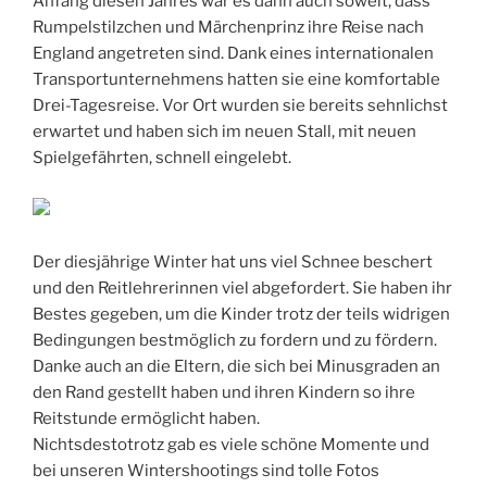
Anfang diesen Jahres war es dann auch soweit, dass
Rumpelstilzchen und Märchenprinz ihre Reise nach
England angetreten sind. Dank eines internationalen
Transportunternehmens hatten sie eine komfortable
Drei-Tagesreise. Vor Ort wurden sie bereits sehnlichst
erwartet und haben sich im neuen Stall, mit neuen
Spielgefährten, schnell eingelebt.
Der diesjährige Winter hat uns viel Schnee beschert
und den Reitlehrerinnen viel abgefordert. Sie haben ihr
Bestes gegeben, um die Kinder trotz der teils widrigen
Bedingungen bestmöglich zu fordern und zu fördern.
Danke auch an die Eltern, die sich bei Minusgraden an
den Rand gestellt haben und ihren Kindern so ihre
Reitstunde ermöglicht haben.
Nichtsdestotrotz gab es viele schöne Momente und
bei unseren Wintershootings sind tolle Fotos