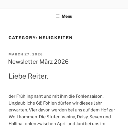
Skip
REITSCHULE ERFURT
to
Menu
content
CATEGORY:
NEUIGKEITEN
POSTED
MARCH 27, 2026
ON
Newsletter März 2026
Liebe Reiter,
der Frühling naht und mit ihm die Fohlensaison.
Unglaubliche 6(!) Fohlen dürfen wir dieses Jahr
erwarten. Vier davon werden bei uns auf dem Hof zur
Welt kommen. Die Stuten Vanina, Daisy, Seven und
Hallina fohlen zwischen April und Juni bei uns im