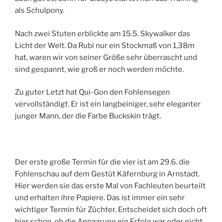
als Schulpony.
Nach zwei Stuten erblickte am 15.5. Skywalker das
Licht der Welt. Da Rubi nur ein Stockmaß von 1,38m
hat, waren wir von seiner Größe sehr überrascht und
sind gespannt, wie groß er noch werden möchte.
Zu guter Letzt hat Qui-Gon den Fohlensegen
vervollständigt. Er ist ein langbeiniger, sehr eleganter
junger Mann, der die Farbe Buckskin trägt.
Der erste große Termin für die vier ist am 29.6. die
Fohlenschau auf dem Gestüt Käfernburg in Arnstadt.
Hier werden sie das erste Mal von Fachleuten beurteilt
und erhalten ihre Papiere. Das ist immer ein sehr
wichtiger Termin für Züchter. Entscheidet sich doch oft
hier schon, ob die Anpaarung ein Erfolg war oder nicht.