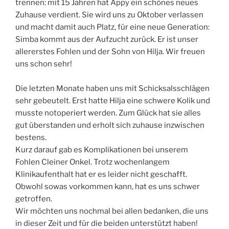
trennen: mit 15 Jahren hat Appy ein schönes neues
Zuhause verdient. Sie wird uns zu Oktober verlassen
und macht damit auch Platz, für eine neue Generation:
Simba kommt aus der Aufzucht zurück. Er ist unser
allererstes Fohlen und der Sohn von Hilja. Wir freuen
uns schon sehr!
Die letzten Monate haben uns mit Schicksalsschlägen
sehr gebeutelt. Erst hatte Hilja eine schwere Kolik und
musste notoperiert werden. Zum Glück hat sie alles
gut überstanden und erholt sich zuhause inzwischen
bestens.
Kurz darauf gab es Komplikationen bei unserem
Fohlen Cleiner Onkel. Trotz wochenlangem
Klinikaufenthalt hat er es leider nicht geschafft.
Obwohl sowas vorkommen kann, hat es uns schwer
getroffen.
Wir möchten uns nochmal bei allen bedanken, die uns
in dieser Zeit und für die beiden unterstützt haben!