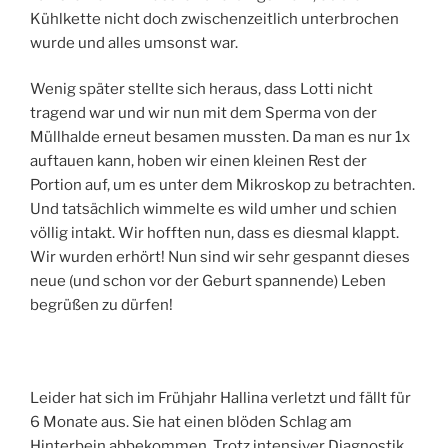
Kühlkette nicht doch zwischenzeitlich unterbrochen
wurde und alles umsonst war.
Wenig später stellte sich heraus, dass Lotti nicht
tragend war und wir nun mit dem Sperma von der
Müllhalde erneut besamen mussten. Da man es nur 1x
auftauen kann, hoben wir einen kleinen Rest der
Portion auf, um es unter dem Mikroskop zu betrachten.
Und tatsächlich wimmelte es wild umher und schien
völlig intakt. Wir hofften nun, dass es diesmal klappt.
Wir wurden erhört! Nun sind wir sehr gespannt dieses
neue (und schon vor der Geburt spannende) Leben
begrüßen zu dürfen!
Leider hat sich im Frühjahr Hallina verletzt und fällt für
6 Monate aus. Sie hat einen blöden Schlag am
Hinterbein abbekommen. Trotz intensiver Diagnostik