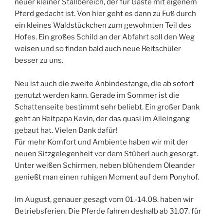
neuer kleiner Stallbereich, der für Gäste mit eigenem
Pferd gedacht ist. Von hier geht es dann zu Fuß durch
ein kleines Waldstückchen zum gewohnten Teil des
Hofes. Ein großes Schild an der Abfahrt soll den Weg
weisen und so finden bald auch neue Reitschüler
besser zu uns.
Neu ist auch die zweite Anbindestange, die ab sofort
genutzt werden kann. Gerade im Sommer ist die
Schattenseite bestimmt sehr beliebt. Ein großer Dank
geht an Reitpapa Kevin, der das quasi im Alleingang
gebaut hat. Vielen Dank dafür!
Für mehr Komfort und Ambiente haben wir mit der
neuen Sitzgelegenheit vor dem Stüberl auch gesorgt.
Unter weißen Schirmen, neben blühendem Oleander
genießt man einen ruhigen Moment auf dem Ponyhof.
Im August, genauer gesagt vom 01.-14.08. haben wir
Betriebsferien. Die Pferde fahren deshalb ab 31.07. für