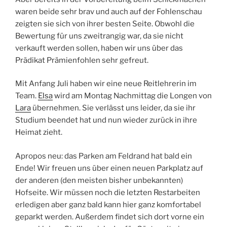
waren beide sehr brav und auch auf der Fohlenschau
zeigten sie sich von ihrer besten Seite. Obwohl die
Bewertung für uns zweitrangig war, da sie nicht
verkauft werden sollen, haben wir uns über das
Prädikat Prämienfohlen sehr gefreut.
Mit Anfang Juli haben wir eine neue Reitlehrerin im
Team.
Elsa
wird am Montag Nachmittag die Longen von
Lara
übernehmen. Sie verlässt uns leider, da sie ihr
Studium beendet hat und nun wieder zurück in ihre
Heimat zieht.
Apropos neu: das Parken am Feldrand hat bald ein
Ende! Wir freuen uns über einen neuen Parkplatz auf
der anderen (den meisten bisher unbekannten)
Hofseite. Wir müssen noch die letzten Restarbeiten
erledigen aber ganz bald kann hier ganz komfortabel
geparkt werden. Außerdem findet sich dort vorne ein