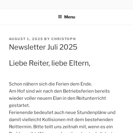
Skip
REITSCHULE ERFURT
to
Menu
content
POSTED
AUGUST 1, 2025
BY
CHRISTOPH
ON
Newsletter Juli 2025
Liebe Reiter, liebe Eltern,
Schon nähern sich die Ferien dem Ende.
Am Hof sind wir nach den Betriebsferien bereits
wieder voller neuem Elan in den Reitunterricht
gestartet.
Ferienende bedeutet auch neue Stundenpläne und
damit vielleicht Kollisionen mit dem bestehenden
Reittermin. Bitte teilt uns zeitnah mit, wenn es ein