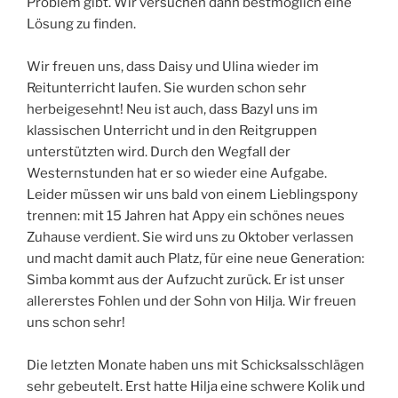
Problem gibt. Wir versuchen dann bestmöglich eine
Lösung zu finden.
Wir freuen uns, dass Daisy und Ulina wieder im
Reitunterricht laufen. Sie wurden schon sehr
herbeigesehnt! Neu ist auch, dass Bazyl uns im
klassischen Unterricht und in den Reitgruppen
unterstützten wird. Durch den Wegfall der
Westernstunden hat er so wieder eine Aufgabe.
Leider müssen wir uns bald von einem Lieblingspony
trennen: mit 15 Jahren hat Appy ein schönes neues
Zuhause verdient. Sie wird uns zu Oktober verlassen
und macht damit auch Platz, für eine neue Generation:
Simba kommt aus der Aufzucht zurück. Er ist unser
allererstes Fohlen und der Sohn von Hilja. Wir freuen
uns schon sehr!
Die letzten Monate haben uns mit Schicksalsschlägen
sehr gebeutelt. Erst hatte Hilja eine schwere Kolik und