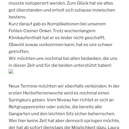
musste notoperiert werden. Zum Glück hat sie alles
gut überstanden und erholt sich zuhause inzwischen
bestens.
Kurz darauf gab es Komplikationen bei unserem
Fohlen Cleiner Onkel. Trotz wochenlangem
Klinikaufenthalt hat er es leider nicht geschafft.
Obwohl sowas vorkommen kann, hat es uns schwer
getroffen.
Wir möchten uns nochmal bei allen bedanken, die uns
in dieser Zeit und für die beiden unterstützt haben!
Neue Termine möchten wir ebenfalls verkünden. In der
ersten Herbstferienwoche wird es nochmal einen
Springkurs geben. Vom Niveau her richtet er sich an
Reitgruppenreiter oder solche, die bereits alle
Gangarten und den leichten Sitz sicher beherrschen.
Wer hier keine Zeit hat aber dennoch springen möchte,
der hat ab sofort dienstags die Möglichkeit dazu. Laura